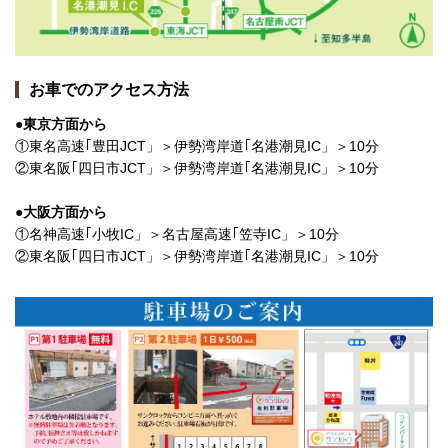
お車でのアクセス方法
●東京方面から
①東名高速｢豊田JCT」＞伊勢湾岸道｢名港潮見IC」＞10分
②東名阪｢四日市JCT」＞伊勢湾岸道｢名港潮見IC」＞10分
●大阪方面から
①名神高速｢小牧IC」＞名古屋高速｢笠寺IC」＞10分
②東名阪｢四日市JCT」＞伊勢湾岸道｢名港潮見IC」＞10分